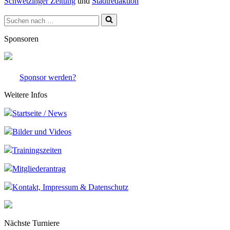
Schwetzinger Zeitung
und
Stadtredaktion
Suchen
nach …
Sponsoren
Sponsor werden?
Weitere Infos
Startseite / News
Bilder und Videos
Trainingszeiten
Mitgliederantrag
Kontakt, Impressum & Datenschutz
Nächste Turniere