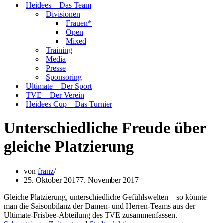
Heidees – Das Team
Divisionen
Frauen*
Open
Mixed
Training
Media
Presse
Sponsoring
Ultimate – Der Sport
TVE – Der Verein
Heidees Cup – Das Turnier
Unterschiedliche Freude über
gleiche Platzierung
von
franz
25. Oktober 2017
7. November 2017
Gleiche Platzierung, unterschiedliche Gefühlswelten – so könnte
man die Saisonbilanz der Damen- und Herren-Teams aus der
Ultimate-Frisbee-Abteilung des TVE zusammenfassen.