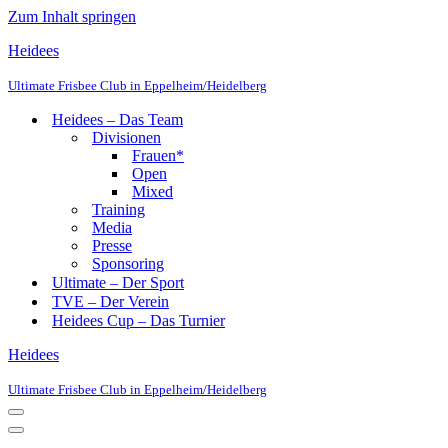
Zum Inhalt springen
Heidees
Ultimate Frisbee Club in Eppelheim/Heidelberg
Heidees – Das Team
Divisionen
Frauen*
Open
Mixed
Training
Media
Presse
Sponsoring
Ultimate – Der Sport
TVE – Der Verein
Heidees Cup – Das Turnier
Heidees
Ultimate Frisbee Club in Eppelheim/Heidelberg
Navigationsmenü
Navigationsmenü