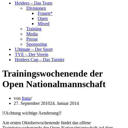
Heidees – Das Team
Divisionen
Frauen*
Open
Mixed
Training
Media
Presse
Sponsoring
Ultimate – Der Sport
TVE – Der Verein
Heidees Cup – Das Turnier
Trainingswochenende der
Open Nationalmannschaft
von
franz
27. September 2010
24. Januar 2014
!!Achtung wichtige Aenderung!!
Am ersten Oktoberwochenende findet das offene
Trainingswochenende der Open Nationalmannschaft auf dem