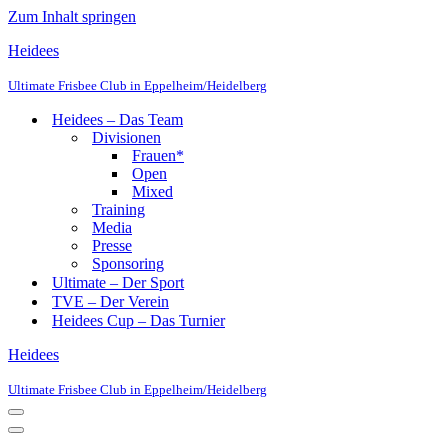
Zum Inhalt springen
Heidees
Ultimate Frisbee Club in Eppelheim/Heidelberg
Heidees – Das Team
Divisionen
Frauen*
Open
Mixed
Training
Media
Presse
Sponsoring
Ultimate – Der Sport
TVE – Der Verein
Heidees Cup – Das Turnier
Heidees
Ultimate Frisbee Club in Eppelheim/Heidelberg
Navigationsmenü
Navigationsmenü