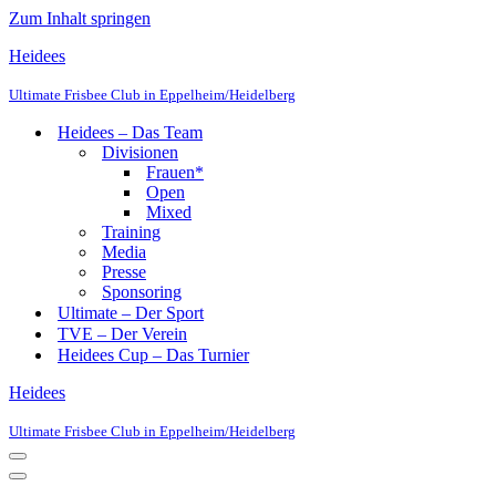
Zum Inhalt springen
Heidees
Ultimate Frisbee Club in Eppelheim/Heidelberg
Heidees – Das Team
Divisionen
Frauen*
Open
Mixed
Training
Media
Presse
Sponsoring
Ultimate – Der Sport
TVE – Der Verein
Heidees Cup – Das Turnier
Heidees
Ultimate Frisbee Club in Eppelheim/Heidelberg
Navigationsmenü
Navigationsmenü