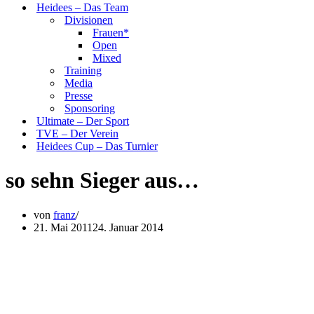
Heidees – Das Team
Divisionen
Frauen*
Open
Mixed
Training
Media
Presse
Sponsoring
Ultimate – Der Sport
TVE – Der Verein
Heidees Cup – Das Turnier
so sehn Sieger aus…
von
franz
21. Mai 2011
24. Januar 2014