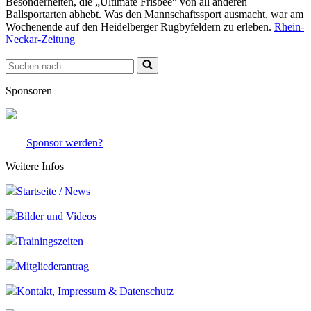
Besonderheiten, die „Ultimate Frisbee“ von all anderen
Ballsportarten abhebt. Was den Mannschaftssport ausmacht, war am
Wochenende auf den Heidelberger Rugbyfeldern zu erleben.
Rhein-
Neckar-Zeitung
Suchen
nach …
Sponsoren
Sponsor werden?
Weitere Infos
Startseite / News
Bilder und Videos
Trainingszeiten
Mitgliederantrag
Kontakt, Impressum & Datenschutz