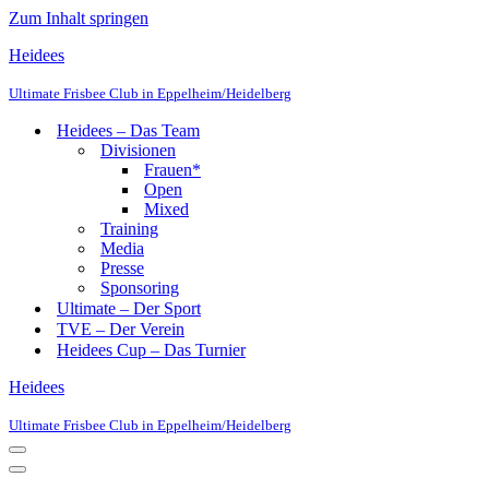
Zum Inhalt springen
Heidees
Ultimate Frisbee Club in Eppelheim/Heidelberg
Heidees – Das Team
Divisionen
Frauen*
Open
Mixed
Training
Media
Presse
Sponsoring
Ultimate – Der Sport
TVE – Der Verein
Heidees Cup – Das Turnier
Heidees
Ultimate Frisbee Club in Eppelheim/Heidelberg
Navigationsmenü
Navigationsmenü