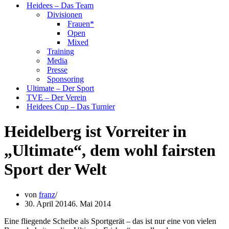
Heidees – Das Team
Divisionen
Frauen*
Open
Mixed
Training
Media
Presse
Sponsoring
Ultimate – Der Sport
TVE – Der Verein
Heidees Cup – Das Turnier
Heidelberg ist Vorreiter in
„Ultimate“, dem wohl fairsten
Sport der Welt
von
franz
30. April 2014
6. Mai 2014
Eine fliegende Scheibe als Sportgerät – das ist nur eine von vielen