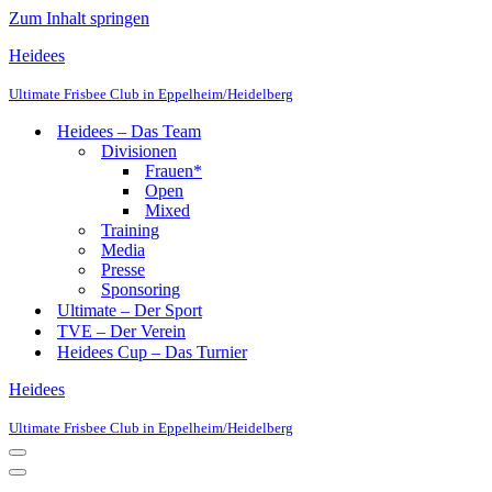
Zum Inhalt springen
Heidees
Ultimate Frisbee Club in Eppelheim/Heidelberg
Heidees – Das Team
Divisionen
Frauen*
Open
Mixed
Training
Media
Presse
Sponsoring
Ultimate – Der Sport
TVE – Der Verein
Heidees Cup – Das Turnier
Heidees
Ultimate Frisbee Club in Eppelheim/Heidelberg
Navigationsmenü
Navigationsmenü