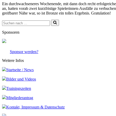
Ein durchwachseneres Wochenende, mit dann doch recht erfolgreichem
an, hatten vorab zwei kurzfristige Spielerinnen-Ausfälle zu verbuch
greifbarer Nähe war, so ist Bronze ein tolles Ergebnis. Gratulation!
Suchen
nach …
Sponsoren
Sponsor werden?
Weitere Infos
Startseite / News
Bilder und Videos
Trainingszeiten
Mitgliederantrag
Kontakt, Impressum & Datenschutz