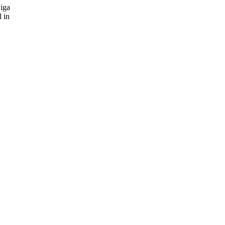
Liga
 in