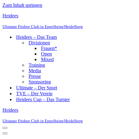
Zum Inhalt springen
Heidees
Ultimate Frisbee Club in Eppelheim/Heidelberg
Heidees – Das Team
Divisionen
Frauen*
Open
Mixed
Training
Media
Presse
Sponsoring
Ultimate – Der Sport
TVE – Der Verein
Heidees Cup – Das Turnier
Heidees
Ultimate Frisbee Club in Eppelheim/Heidelberg
Navigationsmenü
Navigationsmenü