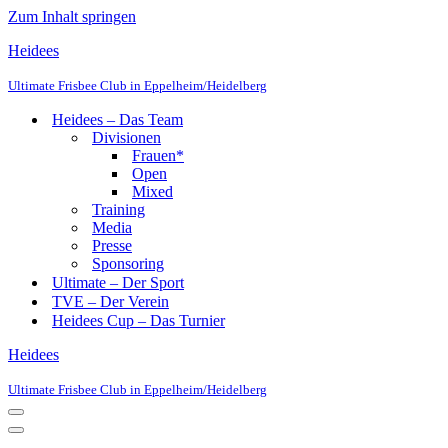
Zum Inhalt springen
Heidees
Ultimate Frisbee Club in Eppelheim/Heidelberg
Heidees – Das Team
Divisionen
Frauen*
Open
Mixed
Training
Media
Presse
Sponsoring
Ultimate – Der Sport
TVE – Der Verein
Heidees Cup – Das Turnier
Heidees
Ultimate Frisbee Club in Eppelheim/Heidelberg
Navigationsmenü
Navigationsmenü