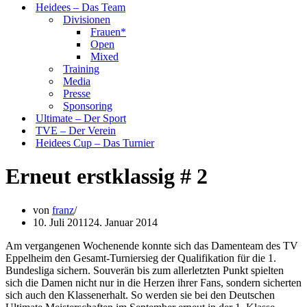
Heidees – Das Team
Divisionen
Frauen*
Open
Mixed
Training
Media
Presse
Sponsoring
Ultimate – Der Sport
TVE – Der Verein
Heidees Cup – Das Turnier
Erneut erstklassig # 2
von
franz
10. Juli 2011
24. Januar 2014
Am vergangenen Wochenende konnte sich das Damenteam des TV
Eppelheim den Gesamt-Turniersieg der Qualifikation für die 1.
Bundesliga sichern. Souverän bis zum allerletzten Punkt spielten
sich die Damen nicht nur in die Herzen ihrer Fans, sondern sicherten
sich auch den Klassenerhalt. So werden sie bei den Deutschen