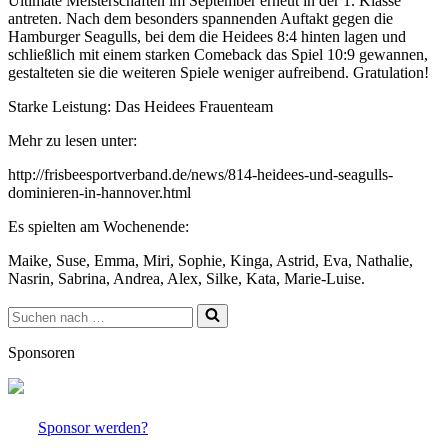
Ultimate Meisterschaften im September erneut in der 1. Klasse
antreten. Nach dem besonders spannenden Auftakt gegen die
Hamburger Seagulls, bei dem die Heidees 8:4 hinten lagen und
schließlich mit einem starken Comeback das Spiel 10:9 gewannen,
gestalteten sie die weiteren Spiele weniger aufreibend. Gratulation!
Starke Leistung: Das Heidees Frauenteam
Mehr zu lesen unter:
http://frisbeesportverband.de/news/814-heidees-und-seagulls-
dominieren-in-hannover.html
Es spielten am Wochenende:
Maike, Suse, Emma, Miri, Sophie, Kinga, Astrid, Eva, Nathalie,
Nasrin, Sabrina, Andrea, Alex, Silke, Kata, Marie-Luise.
Suchen
nach …
Sponsoren
Sponsor werden?