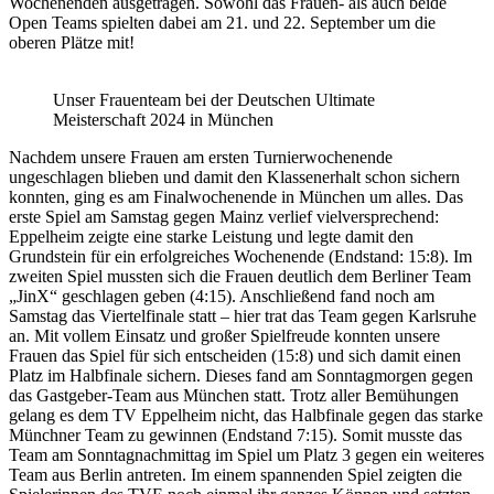
Wochenenden ausgetragen. Sowohl das Frauen- als auch beide
Open Teams spielten dabei am 21. und 22. September um die
oberen Plätze mit!
Unser Frauenteam bei der Deutschen Ultimate
Meisterschaft 2024 in München
Nachdem unsere Frauen am ersten Turnierwochenende
ungeschlagen blieben und damit den Klassenerhalt schon sichern
konnten, ging es am Finalwochenende in München um alles. Das
erste Spiel am Samstag gegen Mainz verlief vielversprechend:
Eppelheim zeigte eine starke Leistung und legte damit den
Grundstein für ein erfolgreiches Wochenende (Endstand: 15:8). Im
zweiten Spiel mussten sich die Frauen deutlich dem Berliner Team
„JinX“ geschlagen geben (4:15). Anschließend fand noch am
Samstag das Viertelfinale statt – hier trat das Team gegen Karlsruhe
an. Mit vollem Einsatz und großer Spielfreude konnten unsere
Frauen das Spiel für sich entscheiden (15:8) und sich damit einen
Platz im Halbfinale sichern. Dieses fand am Sonntagmorgen gegen
das Gastgeber-Team aus München statt. Trotz aller Bemühungen
gelang es dem TV Eppelheim nicht, das Halbfinale gegen das starke
Münchner Team zu gewinnen (Endstand 7:15). Somit musste das
Team am Sonntagnachmittag im Spiel um Platz 3 gegen ein weiteres
Team aus Berlin antreten. Im einem spannenden Spiel zeigten die