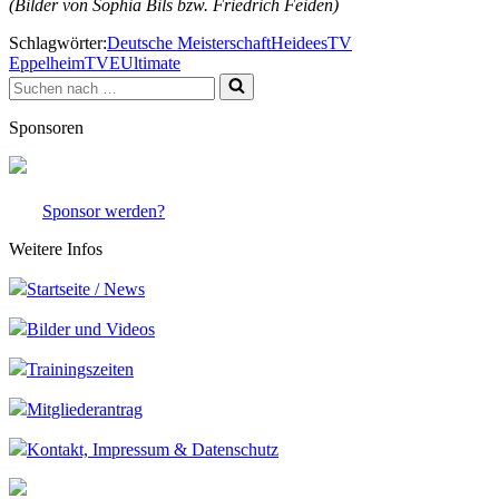
(Bilder von Sophia Bils bzw. Friedrich Feiden)
Schlagwörter:
Deutsche Meisterschaft
Heidees
TV
Eppelheim
TVE
Ultimate
Suchen
nach …
Sponsoren
Sponsor werden?
Weitere Infos
Startseite / News
Bilder und Videos
Trainingszeiten
Mitgliederantrag
Kontakt, Impressum & Datenschutz