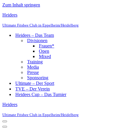
Zum Inhalt springen
Heidees
Ultimate Frisbee Club in Eppelheim/Heidelberg
Heidees – Das Team
Divisionen
Frauen*
Open
Mixed
Training
Media
Presse
Sponsoring
Ultimate – Der Sport
TVE – Der Verein
Heidees Cup – Das Turnier
Heidees
Ultimate Frisbee Club in Eppelheim/Heidelberg
Navigationsmenü
Navigationsmenü