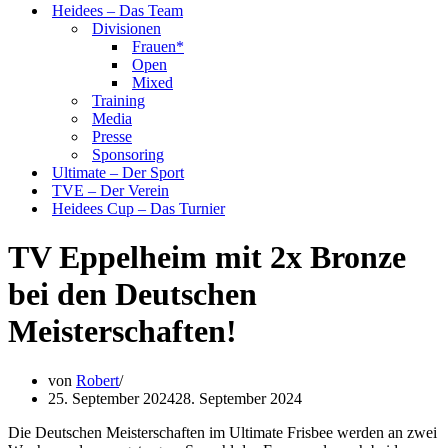
Heidees – Das Team
Divisionen
Frauen*
Open
Mixed
Training
Media
Presse
Sponsoring
Ultimate – Der Sport
TVE – Der Verein
Heidees Cup – Das Turnier
TV Eppelheim mit 2x Bronze
bei den Deutschen
Meisterschaften!
von
Robert
25. September 2024
28. September 2024
Die Deutschen Meisterschaften im Ultimate Frisbee werden an zwei