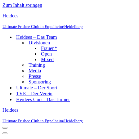
Zum Inhalt springen
Heidees
Ultimate Frisbee Club in Eppelheim/Heidelberg
Heidees – Das Team
Divisionen
Frauen*
Open
Mixed
Training
Media
Presse
Sponsoring
Ultimate – Der Sport
TVE – Der Verein
Heidees Cup – Das Turnier
Heidees
Ultimate Frisbee Club in Eppelheim/Heidelberg
Navigationsmenü
Navigationsmenü